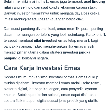
Selain memiliki nilai intrinsik, emas juga termasuk
aset lindung
nilai
yang sering dicari saat kondisi ekonomi kurang stabil.
Banyak investor memilihnya untuk menjaga daya beli ketika
inflasi meningkat atau pasar keuangan bergejolak.
Dari sudut pandang diversifikasi, emas memiliki peran penting
dalam membangun portofolio yang lebih seimbang. Karakteristik
tersebut membuat
nilai investasi
emas tetap menarik bagi
banyak kalangan. Tidak mengherankan jika emas masih
menjadi pilihan utama dalam strategi
investasi jangka
panjang
di berbagai negara.
Cara Kerja Investasi Emas
Secara umum, mekanisme investasi berbasis emas cukup
mudah dipahami. Investor membeli emas melalui toko resmi,
platform digital, lembaga keuangan, atau penyedia layanan
khusus. Setelah pembelian selesai, emas dapat disimpan
secara fisik maupun digital sesuai jenis produk yang dipilih.
Pada produk fisik, pemilik bertanggung jawab terhadap