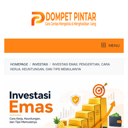
Skip
to
content
MENU
HOMEPAGE
/
INVESTASI
/
INVESTASI EMAS: PENGERTIAN, CARA
KERJA, KEUNTUNGAN, DAN TIPS MEMULAINYA