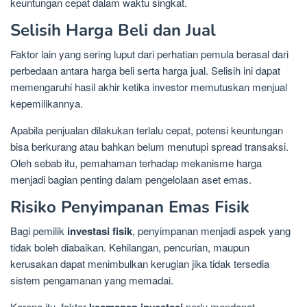
keuntungan cepat dalam waktu singkat.
Selisih Harga Beli dan Jual
Faktor lain yang sering luput dari perhatian pemula berasal dari
perbedaan antara harga beli serta harga jual. Selisih ini dapat
memengaruhi hasil akhir ketika investor memutuskan menjual
kepemilikannya.
Apabila penjualan dilakukan terlalu cepat, potensi keuntungan
bisa berkurang atau bahkan belum menutupi spread transaksi.
Oleh sebab itu, pemahaman terhadap mekanisme harga
menjadi bagian penting dalam pengelolaan aset emas.
Risiko Penyimpanan Emas Fisik
Bagi pemilik
investasi fisik
, penyimpanan menjadi aspek yang
tidak boleh diabaikan. Kehilangan, pencurian, maupun
kerusakan dapat menimbulkan kerugian jika tidak tersedia
sistem pengamanan yang memadai.
Karena itu, faktor
perlu mendapat