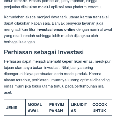
tahun terakhir. Proses pembelian, penyimpanan, hingga
penjualan dilakukan melalui aplikasi atau platform tertentu.
Kemudahan akses menjadi daya tarik utama karena transaksi
dapat dilakukan kapan saja. Banyak penyedia layanan juga
menghadirkan fitur
investasi emas online
dengan nominal awal
yang relatif rendah sehingga lebih mudah dijangkau oleh
berbagai kalangan.
Perhiasan sebagai Investasi
Perhiasan dapat menjadi alternatif kepemilikan emas, meskipun
tujuan utamanya bukan investasi. Nilai jualnya sering
dipengaruhi biaya pembuatan serta model produk. Karena
alasan tersebut, perhiasan umumnya kurang optimal dibanding
emas murni jika fokus utama tertuju pada pertumbuhan nilai
aset.
MODAL
PENYIM
LIKUIDIT
COCOK
JENIS
AWAL
PANAN
AS
UNTUK