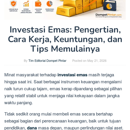
Investasi Emas: Pengertian,
Cara Kerja, Keuntungan, dan
Tips Memulainya
By
Tim Editorial Dompet Pintar
Posted on
May 21, 2026
Minat masyarakat terhadap
investasi emas
masih terjaga
hingga saat ini. Saat berbagai instrumen keuangan mengalami
naik turun cukup tajam, emas kerap dipandang sebagai pilihan
yang relatif stabil untuk menjaga nilai kekayaan dalam jangka
waktu panjang.
Tidak sedikit orang mulai membeli emas secara bertahap
sebagai bagian dari perencanaan keuangan, baik untuk tujuan
pendidikan,
dana
masa depan, maupun perlindungan nilai aset.