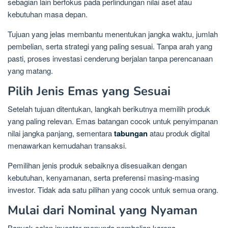
sebagian lain berfokus pada perlindungan nilai aset atau
kebutuhan masa depan.
Tujuan yang jelas membantu menentukan jangka waktu, jumlah
pembelian, serta strategi yang paling sesuai. Tanpa arah yang
pasti, proses investasi cenderung berjalan tanpa perencanaan
yang matang.
Pilih Jenis Emas yang Sesuai
Setelah tujuan ditentukan, langkah berikutnya memilih produk
yang paling relevan. Emas batangan cocok untuk penyimpanan
nilai jangka panjang, sementara
tabungan
atau produk digital
menawarkan kemudahan transaksi.
Pemilihan jenis produk sebaiknya disesuaikan dengan
kebutuhan, kenyamanan, serta preferensi masing-masing
investor. Tidak ada satu pilihan yang cocok untuk semua orang.
Mulai dari Nominal yang Nyaman
Banyak calon investor menunda pembelian karena