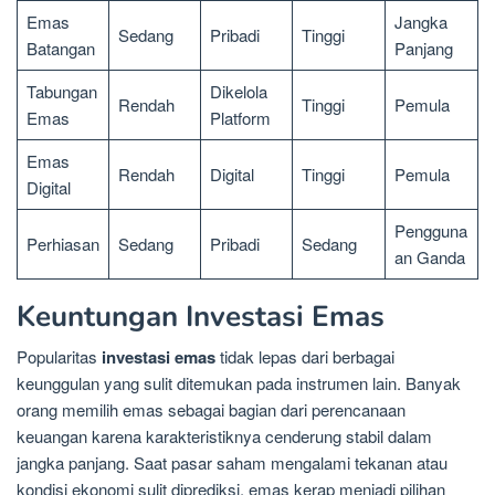
Emas
Jangka
Sedang
Pribadi
Tinggi
Batangan
Panjang
Tabungan
Dikelola
Rendah
Tinggi
Pemula
Emas
Platform
Emas
Rendah
Digital
Tinggi
Pemula
Digital
Pengguna
Perhiasan
Sedang
Pribadi
Sedang
an Ganda
Keuntungan Investasi Emas
Popularitas
investasi emas
tidak lepas dari berbagai
keunggulan yang sulit ditemukan pada instrumen lain. Banyak
orang memilih emas sebagai bagian dari perencanaan
keuangan karena karakteristiknya cenderung stabil dalam
jangka panjang. Saat pasar saham mengalami tekanan atau
kondisi ekonomi sulit diprediksi, emas kerap menjadi pilihan