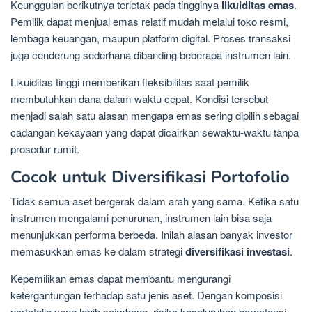
Keunggulan berikutnya terletak pada tingginya
likuiditas emas
.
Pemilik dapat menjual emas relatif mudah melalui toko resmi,
lembaga keuangan, maupun platform digital. Proses transaksi
juga cenderung sederhana dibanding beberapa instrumen lain.
Likuiditas tinggi memberikan fleksibilitas saat pemilik
membutuhkan dana dalam waktu cepat. Kondisi tersebut
menjadi salah satu alasan mengapa emas sering dipilih sebagai
cadangan kekayaan yang dapat dicairkan sewaktu-waktu tanpa
prosedur rumit.
Cocok untuk Diversifikasi Portofolio
Tidak semua aset bergerak dalam arah yang sama. Ketika satu
instrumen mengalami penurunan, instrumen lain bisa saja
menunjukkan performa berbeda. Inilah alasan banyak investor
memasukkan emas ke dalam strategi
diversifikasi investasi
.
Kepemilikan emas dapat membantu mengurangi
ketergantungan terhadap satu jenis aset. Dengan komposisi
portofolio yang lebih seimbang, risiko keseluruhan berpotensi