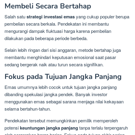
Membeli Secara Bertahap
Salah satu
strategi investasi emas
yang cukup populer berupa
pembelian secara berkala. Pendekatan ini membantu
mengurangi dampak fluktuasi harga karena pembelian
dilakukan pada beberapa periode berbeda.
Selain lebih ringan dari sisi anggaran, metode bertahap juga
membantu menghindari keputusan emosional saat pasar
sedang bergerak naik atau turun secara signifikan.
Fokus pada Tujuan Jangka Panjang
Emas umumnya lebih cocok untuk tujuan jangka panjang
dibanding spekulasi jangka pendek. Banyak investor
menggunakan emas sebagai sarana menjaga nilai kekayaan
selama bertahun-tahun.
Pendekatan tersebut memungkinkan pemilik memperoleh
potensi
keuntungan jangka panjang
tanpa terlalu terpengaruh
oleh pergerakan harga harian. Fokus pada tujuan akhir sering