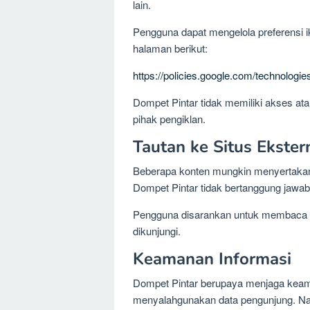
lain.
Pengguna dapat mengelola preferensi ik
halaman berikut:
https://policies.google.com/technologie
Dompet Pintar tidak memiliki akses at
pihak pengiklan.
Tautan ke Situs Ekster
Beberapa konten mungkin menyertakan t
Dompet Pintar tidak bertanggung jawab at
Pengguna disarankan untuk membaca ke
dikunjungi.
Keamanan Informasi
Dompet Pintar berupaya menjaga keam
menyalahgunakan data pengunjung. Na