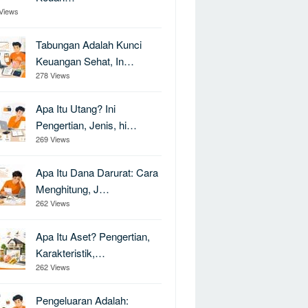
Views
Tabungan Adalah Kunci
Keuangan Sehat, In…
278 Views
Apa Itu Utang? Ini
Pengertian, Jenis, hi…
269 Views
Apa Itu Dana Darurat: Cara
Menghitung, J…
262 Views
Apa Itu Aset? Pengertian,
Karakteristik,…
262 Views
Pengeluaran Adalah: