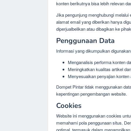
konten berikutnya bisa lebih relevan d
Jika pengunjung menghubungi melalui e
alamat email yang diberikan hanya dig
diperjualbelikan atau dibagikan ke pihak
Penggunaan Data
Informasi yang dikumpulkan digunakan
Menganalisis performa konten da
Meningkatkan kualitas artikel d
Menyesuaikan penyajian konten 
Dompet Pintar tidak menggunakan data p
kepentingan pengembangan website.
Cookies
Website ini menggunakan cookies unt
memahami pola penggunaan situs. Denga
optimal, termasuk dalam menampilkan 