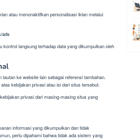
lan atau menonaktifkan personalisasi iklan melalui
s/ads
au kontrol langsung terhadap data yang dikumpulkan oleh
nal
autan ke website lain sebagai referensi tambahan.
as kebijakan privasi atau isi dari situs tersebut.
bijakan privasi dari masing-masing situs yang
anan informasi yang dikumpulkan dan tidak
mun, perlu dipahami bahwa tidak ada sistem yang