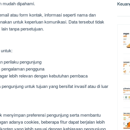
an mudah dipahami.
Keuan
mail atau form kontak, informasi seperti nama dan
unakan untuk keperluan komunikasi. Data tersebut tidak
 lain tanpa persetujuan.
 untuk:
n perilaku pengunjung
an pengalaman pengguna
agar lebih relevan dengan kebutuhan pembaca
engunjung untuk tujuan yang bersifat invasif atau di luar
uk menyimpan preferensi pengunjung serta membantu
n adanya cookies, beberapa fitur dapat berjalan lebih
konten yang lebih sesuai dengan kebiasaan pengunjung.