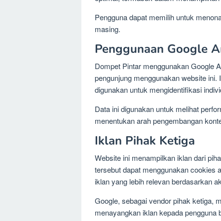
Pengguna dapat memilih untuk menonak
masing.
Penggunaan Google An
Dompet Pintar menggunakan Google A
pengunjung menggunakan website ini. I
digunakan untuk mengidentifikasi indiv
Data ini digunakan untuk melihat per
menentukan arah pengembangan konten 
Iklan Pihak Ketiga
Website ini menampilkan iklan dari pi
tersebut dapat menggunakan cookies at
iklan yang lebih relevan berdasarkan akt
Google, sebagai vendor pihak ketiga,
menayangkan iklan kepada pengguna be