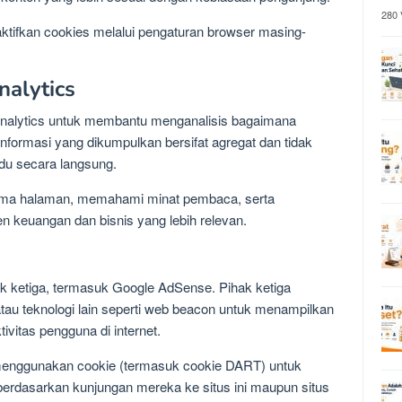
280 
tifkan cookies melalui pengaturan browser masing-
alytics
nalytics untuk membantu menganalisis bagaimana
nformasi yang dikumpulkan bersifat agregat dan tidak
idu secara langsung.
forma halaman, memahami minat pembaca, serta
keuangan dan bisnis yang lebih relevan.
hak ketiga, termasuk Google AdSense. Pihak ketiga
au teknologi lain seperti web beacon untuk menampilkan
ivitas pengguna di internet.
 menggunakan cookie (termasuk cookie DART) untuk
rdasarkan kunjungan mereka ke situs ini maupun situs