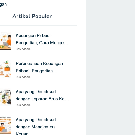
gan
Artikel Populer
Keuangan Pribadi:
Pengertian, Cara Menge…
356 Views
Perencanaan Keuangan
Pribadi: Pengertian…
305 Views
Apa yang Dimaksud
dengan Laporan Arus Ka…
295 Views
Apa yang Dimaksud
dengan Manajemen
Keuan…