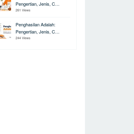
Pengertian, Jenis, C…
261 Views
Penghasilan Adalah:
Pengertian, Jenis, C…
244 Views