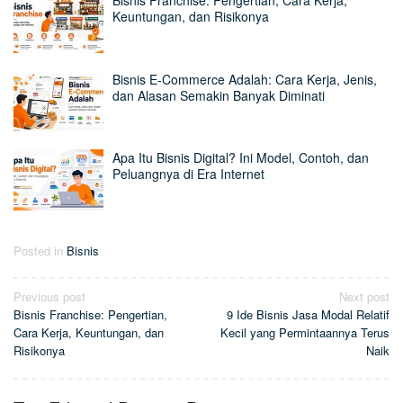
Bisnis Franchise: Pengertian, Cara Kerja,
Keuntungan, dan Risikonya
Bisnis E-Commerce Adalah: Cara Kerja, Jenis,
dan Alasan Semakin Banyak Diminati
Apa Itu Bisnis Digital? Ini Model, Contoh, dan
Peluangnya di Era Internet
Posted in
Bisnis
Post
Previous post
Next post
Bisnis Franchise: Pengertian,
9 Ide Bisnis Jasa Modal Relatif
navigation
Cara Kerja, Keuntungan, dan
Kecil yang Permintaannya Terus
Risikonya
Naik