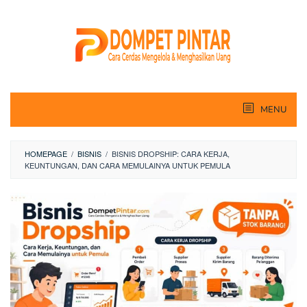
Skip
to
content
MENU
HOMEPAGE
/
BISNIS
/
BISNIS DROPSHIP: CARA KERJA,
KEUNTUNGAN, DAN CARA MEMULAINYA UNTUK PEMULA