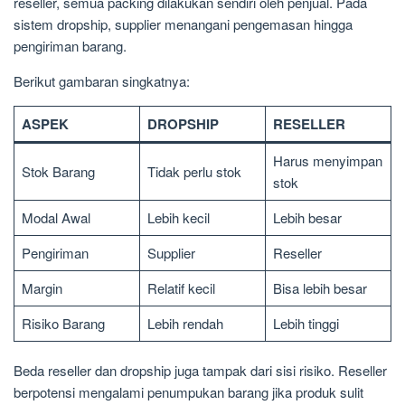
reseller, semua packing dilakukan sendiri oleh penjual. Pada
sistem dropship, supplier menangani pengemasan hingga
pengiriman barang.
Berikut gambaran singkatnya:
ASPEK
DROPSHIP
RESELLER
Harus menyimpan
Stok Barang
Tidak perlu stok
stok
Modal Awal
Lebih kecil
Lebih besar
Pengiriman
Supplier
Reseller
Margin
Relatif kecil
Bisa lebih besar
Risiko Barang
Lebih rendah
Lebih tinggi
Beda reseller dan dropship juga tampak dari sisi risiko. Reseller
berpotensi mengalami penumpukan barang jika produk sulit