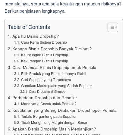
memulainya, serta apa saja keuntungan maupun risikonya?
Berikut penjelasan lengkapnya.
Table of Contents
Apa Itu Bisnis Dropship?
Cara Kerja Sistem Dropship
Kenapa Bisnis Dropship Banyak Diminati?
Keuntungan Bisnis Dropship
Kekurangan Bisnis Dropship
Cara Memulai Bisnis Dropship untuk Pemula
Pilih Produk yang Permintaannya Stabil
Cari Supplier yang Terpercaya
Gunakan Marketplace yang Sudah Populer
Cara Dropship di Shopee
Perbedaan Dropship dan Reseller
Mana yang Cocok untuk Pemula?
Kesalahan yang Sering Dilakukan Dropshipper Pemula
Terlalu Bergantung pada Supplier
Tidak Menghitung Margin dengan Benar
Apakah Bisnis Dropship Masih Menjanjikan?
Strategi Agar Bisnis Dropship Tidak Kalah Saing