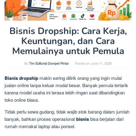
Bisnis Dropship: Cara Kerja,
Keuntungan, dan Cara
Memulainya untuk Pemula
By
Tim Editorial Dompet Pintar
Posted on
June 11, 2026
Bisnis dropship
makin sering dilirik orang yang ingin mulai
jualan online tanpa keluar modal besar. Banyak pemula tertarik
karena model usaha ini terasa lebih ringan saat dibandingkan
toko online biasa.
Tidak perlu sewa gudang, tidak wajib stok barang dalam jumlah
banyak, bahkan proses operasional
bisnis
bisa berjalan dari
rumah memakai laptop atau ponsel.