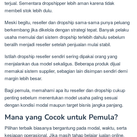
terjual. Sementara dropshipper lebih aman karena tidak
membeli stok lebih dulu.
Meski begitu, reseller dan dropship sama-sama punya peluang
berkembang jika dikelola dengan strategi tepat. Banyak pelaku
usaha memulai dari sistem dropship terlebih dahulu sebelum
beralih menjadi reseller setelah penjualan mulai stabil.
Istilah dropship reseller sendiri sering dipakai orang yang
menjalankan dua model sekaligus. Beberapa produk dijual
memakai sistem supplier, sebagian lain disimpan sendiri demi
margin lebih besar.
Bagi pemula, memahami apa itu reseller dan dropship cukup
penting sebelum menentukan model usaha paling sesuai
dengan kondisi modal maupun target bisnis jangka panjang.
Mana yang Cocok untuk Pemula?
Pilihan terbaik biasanya bergantung pada modal, waktu, serta
kesiapan operasional. Jika masih tahap belajar jualan online,