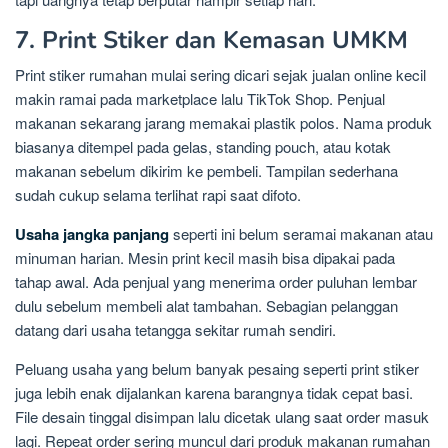
7. Print Stiker dan Kemasan UMKM
Print stiker rumahan mulai sering dicari sejak jualan online kecil
makin ramai pada marketplace lalu TikTok Shop. Penjual
makanan sekarang jarang memakai plastik polos. Nama produk
biasanya ditempel pada gelas, standing pouch, atau kotak
makanan sebelum dikirim ke pembeli. Tampilan sederhana
sudah cukup selama terlihat rapi saat difoto.
Usaha jangka panjang
seperti ini belum seramai makanan atau
minuman harian. Mesin print kecil masih bisa dipakai pada
tahap awal. Ada penjual yang menerima order puluhan lembar
dulu sebelum membeli alat tambahan. Sebagian pelanggan
datang dari usaha tetangga sekitar rumah sendiri.
Peluang usaha yang belum banyak pesaing seperti print stiker
juga lebih enak dijalankan karena barangnya tidak cepat basi.
File desain tinggal disimpan lalu dicetak ulang saat order masuk
lagi. Repeat order sering muncul dari produk makanan rumahan