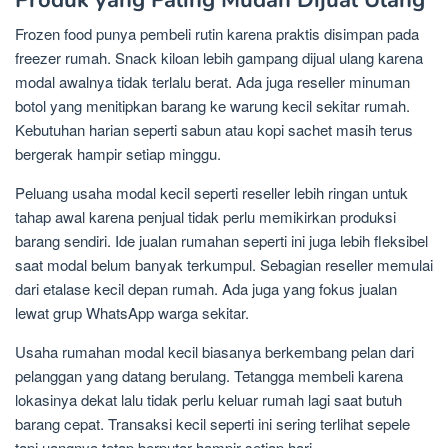
Frozen food punya pembeli rutin karena praktis disimpan pada
freezer rumah. Snack kiloan lebih gampang dijual ulang karena
modal awalnya tidak terlalu berat. Ada juga reseller minuman
botol yang menitipkan barang ke warung kecil sekitar rumah.
Kebutuhan harian seperti sabun atau kopi sachet masih terus
bergerak hampir setiap minggu.
Peluang usaha modal kecil seperti reseller lebih ringan untuk
tahap awal karena penjual tidak perlu memikirkan produksi
barang sendiri. Ide jualan rumahan seperti ini juga lebih fleksibel
saat modal belum banyak terkumpul. Sebagian reseller memulai
dari etalase kecil depan rumah. Ada juga yang fokus jualan
lewat grup WhatsApp warga sekitar.
Usaha rumahan modal kecil biasanya berkembang pelan dari
pelanggan yang datang berulang. Tetangga membeli karena
lokasinya dekat lalu tidak perlu keluar rumah lagi saat butuh
barang cepat. Transaksi kecil seperti ini sering terlihat sepele
tapi uangnya tetap berputar hampir setiap hari.