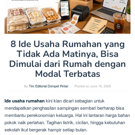
8 Ide Usaha Rumahan yang
Tidak Ada Matinya, Bisa
Dimulai dari Rumah dengan
Modal Terbatas
By
Tim Editorial Dompet Pintar
Posted on
June 16, 2026
Ide usaha rumahan
kini kian dicari sebagian untuk
mendapatkan penghasilan sampingan sembari berharap bisa
membantu perekonomian keluarga. Hal ini lantaran harga bahan
pokok naik perlahan. Tagihan listrik, cicilan, hingga kebutuhan
sekolah ikut bergerak hampir setiap bulan.