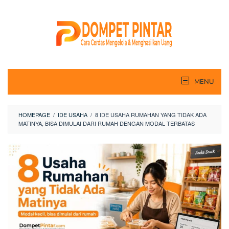
Skip
to
content
MENU
HOMEPAGE
/
IDE USAHA
/
8 IDE USAHA RUMAHAN YANG TIDAK ADA
MATINYA, BISA DIMULAI DARI RUMAH DENGAN MODAL TERBATAS