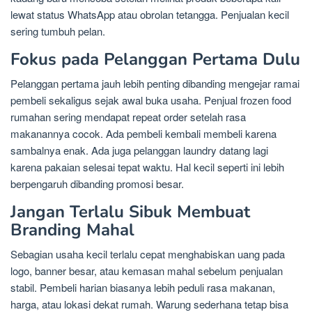
lewat status WhatsApp atau obrolan tetangga. Penjualan kecil
sering tumbuh pelan.
Fokus pada Pelanggan Pertama Dulu
Pelanggan pertama jauh lebih penting dibanding mengejar ramai
pembeli sekaligus sejak awal buka usaha. Penjual frozen food
rumahan sering mendapat repeat order setelah rasa
makanannya cocok. Ada pembeli kembali membeli karena
sambalnya enak. Ada juga pelanggan laundry datang lagi
karena pakaian selesai tepat waktu. Hal kecil seperti ini lebih
berpengaruh dibanding promosi besar.
Jangan Terlalu Sibuk Membuat
Branding Mahal
Sebagian usaha kecil terlalu cepat menghabiskan uang pada
logo, banner besar, atau kemasan mahal sebelum penjualan
stabil. Pembeli harian biasanya lebih peduli rasa makanan,
harga, atau lokasi dekat rumah. Warung sederhana tetap bisa