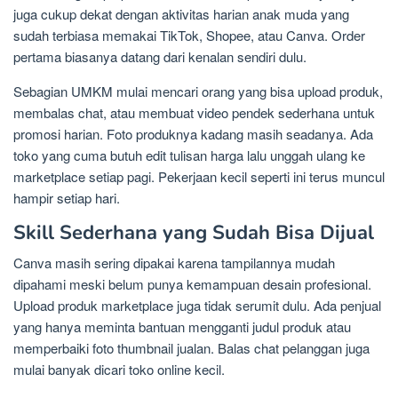
juga cukup dekat dengan aktivitas harian anak muda yang
sudah terbiasa memakai TikTok, Shopee, atau Canva. Order
pertama biasanya datang dari kenalan sendiri dulu.
Sebagian UMKM mulai mencari orang yang bisa upload produk,
membalas chat, atau membuat video pendek sederhana untuk
promosi harian. Foto produknya kadang masih seadanya. Ada
toko yang cuma butuh edit tulisan harga lalu unggah ulang ke
marketplace setiap pagi. Pekerjaan kecil seperti ini terus muncul
hampir setiap hari.
Skill Sederhana yang Sudah Bisa Dijual
Canva masih sering dipakai karena tampilannya mudah
dipahami meski belum punya kemampuan desain profesional.
Upload produk marketplace juga tidak serumit dulu. Ada penjual
yang hanya meminta bantuan mengganti judul produk atau
memperbaiki foto thumbnail jualan. Balas chat pelanggan juga
mulai banyak dicari toko online kecil.