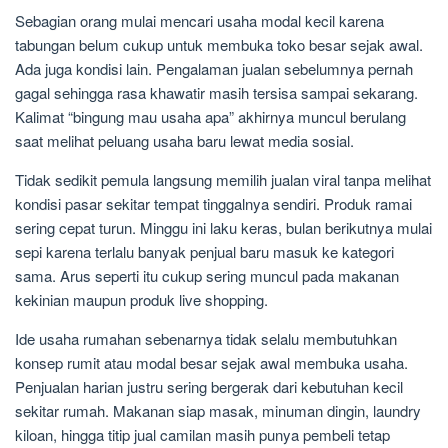
Sebagian orang mulai mencari usaha modal kecil karena
tabungan belum cukup untuk membuka toko besar sejak awal.
Ada juga kondisi lain. Pengalaman jualan sebelumnya pernah
gagal sehingga rasa khawatir masih tersisa sampai sekarang.
Kalimat “bingung mau usaha apa” akhirnya muncul berulang
saat melihat peluang usaha baru lewat media sosial.
Tidak sedikit pemula langsung memilih jualan viral tanpa melihat
kondisi pasar sekitar tempat tinggalnya sendiri. Produk ramai
sering cepat turun. Minggu ini laku keras, bulan berikutnya mulai
sepi karena terlalu banyak penjual baru masuk ke kategori
sama. Arus seperti itu cukup sering muncul pada makanan
kekinian maupun produk live shopping.
Ide usaha rumahan sebenarnya tidak selalu membutuhkan
konsep rumit atau modal besar sejak awal membuka usaha.
Penjualan harian justru sering bergerak dari kebutuhan kecil
sekitar rumah. Makanan siap masak, minuman dingin, laundry
kiloan, hingga titip jual camilan masih punya pembeli tetap