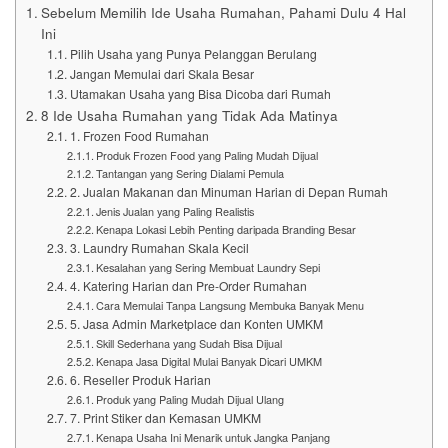
Sebelum Memilih Ide Usaha Rumahan, Pahami Dulu 4 Hal
Ini
Pilih Usaha yang Punya Pelanggan Berulang
Jangan Memulai dari Skala Besar
Utamakan Usaha yang Bisa Dicoba dari Rumah
8 Ide Usaha Rumahan yang Tidak Ada Matinya
1. Frozen Food Rumahan
Produk Frozen Food yang Paling Mudah Dijual
Tantangan yang Sering Dialami Pemula
2. Jualan Makanan dan Minuman Harian di Depan Rumah
Jenis Jualan yang Paling Realistis
Kenapa Lokasi Lebih Penting daripada Branding Besar
3. Laundry Rumahan Skala Kecil
Kesalahan yang Sering Membuat Laundry Sepi
4. Katering Harian dan Pre-Order Rumahan
Cara Memulai Tanpa Langsung Membuka Banyak Menu
5. Jasa Admin Marketplace dan Konten UMKM
Skill Sederhana yang Sudah Bisa Dijual
Kenapa Jasa Digital Mulai Banyak Dicari UMKM
6. Reseller Produk Harian
Produk yang Paling Mudah Dijual Ulang
7. Print Stiker dan Kemasan UMKM
Kenapa Usaha Ini Menarik untuk Jangka Panjang