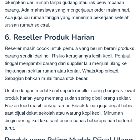
dikerjakan dari rumah tanpa gudang atau rak penyimpanan
barang. Ada mahasiswa yang mengerjakan order malam hari.
Ada juga ibu rumah tangga yang menerima pekerjaan setelah
urusan rumah selesai.
6. Reseller Produk Harian
Reseller masih cocok untuk pemula yang belum berani produksi
barang sendiri dari nol. Risiko kerugiannya lebih kecil. Penjual
tinggal mengambil barang dari supplier lalu menjual ulang ke
lingkungan sekitar rumah atau kontak WhatsApp pribadi.
Sebagian bahkan mulai tanpa stok besar.
Usaha dengan modal kecil seperti reseller sering bergerak lewat
produk harian yang memang sudah sering dibeli orang sekitar.
Frozen food masih cukup ramai. Snack kiloan juga cepat habis
saat dijual dekat sekolah atau warung kopi kecil. Minuman
dingin sering ikut laku saat cuaca panas beberapa hari berturut-
turut.
Produk yang Paling Mudah Dijual Ulang