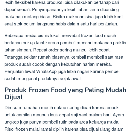
lebih fleksibel karena produksi bisa dilakukan bertahap dari
dapur sendiri. Penyimpanannya lebih tahan lama dibanding
makanan matang biasa. Risiko makanan sisa juga lebih kecil
saat stok belum langsung habis dalam satu hari penjualan.
Beberapa media bisnis lokal menyebut frozen food masih
bertahan cukup kuat karena pembeli mencari makanan praktis
tahan simpan. Repeat order sering muncul lebih cepat.
Tetangga sekitar rumah biasanya kembali membeli saat rasa
produk sudah cocok dengan kebutuhan harian mereka.
Penjualan lewat WhatsApp juga lebih ringan karena pembeli
sudah mengenal produknya sejak awal.
Produk Frozen Food yang Paling Mudah
Dijual
Dimsum rumahan masih cukup sering dicari karena cocok
untuk camilan maupun lauk cepat saji saat malam hari. Ayam
ungkep juga punya pembeli rutin pada area keluarga muda.
Risol frozen mulai ramai dipilih karena bisa dijual ulang dalam