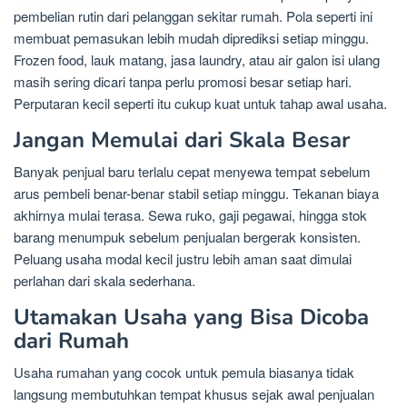
pembelian rutin dari pelanggan sekitar rumah. Pola seperti ini
membuat pemasukan lebih mudah diprediksi setiap minggu.
Frozen food, lauk matang, jasa laundry, atau air galon isi ulang
masih sering dicari tanpa perlu promosi besar setiap hari.
Perputaran kecil seperti itu cukup kuat untuk tahap awal usaha.
Jangan Memulai dari Skala Besar
Banyak penjual baru terlalu cepat menyewa tempat sebelum
arus pembeli benar-benar stabil setiap minggu. Tekanan biaya
akhirnya mulai terasa. Sewa ruko, gaji pegawai, hingga stok
barang menumpuk sebelum penjualan bergerak konsisten.
Peluang usaha modal kecil justru lebih aman saat dimulai
perlahan dari skala sederhana.
Utamakan Usaha yang Bisa Dicoba
dari Rumah
Usaha rumahan yang cocok untuk pemula biasanya tidak
langsung membutuhkan tempat khusus sejak awal penjualan