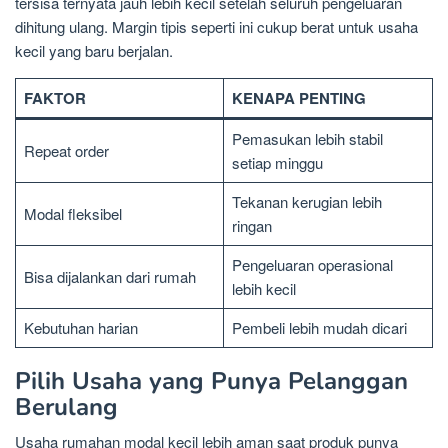
tersisa ternyata jauh lebih kecil setelah seluruh pengeluaran
dihitung ulang. Margin tipis seperti ini cukup berat untuk usaha
kecil yang baru berjalan.
FAKTOR
KENAPA PENTING
Pemasukan lebih stabil
Repeat order
setiap minggu
Tekanan kerugian lebih
Modal fleksibel
ringan
Pengeluaran operasional
Bisa dijalankan dari rumah
lebih kecil
Kebutuhan harian
Pembeli lebih mudah dicari
Pilih Usaha yang Punya Pelanggan
Berulang
Usaha rumahan modal kecil lebih aman saat produk punya