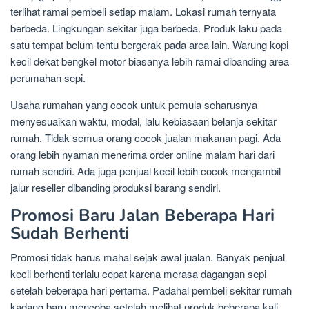
terlihat ramai pembeli setiap malam. Lokasi rumah ternyata
berbeda. Lingkungan sekitar juga berbeda. Produk laku pada
satu tempat belum tentu bergerak pada area lain. Warung kopi
kecil dekat bengkel motor biasanya lebih ramai dibanding area
perumahan sepi.
Usaha rumahan yang cocok untuk pemula seharusnya
menyesuaikan waktu, modal, lalu kebiasaan belanja sekitar
rumah. Tidak semua orang cocok jualan makanan pagi. Ada
orang lebih nyaman menerima order online malam hari dari
rumah sendiri. Ada juga penjual kecil lebih cocok mengambil
jalur reseller dibanding produksi barang sendiri.
Promosi Baru Jalan Beberapa Hari
Sudah Berhenti
Promosi tidak harus mahal sejak awal jualan. Banyak penjual
kecil berhenti terlalu cepat karena merasa dagangan sepi
setelah beberapa hari pertama. Padahal pembeli sekitar rumah
kadang baru mencoba setelah melihat produk beberapa kali