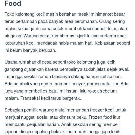
Food
Toko kelontong kecil masih bertahan meski minimarket besar
terus bertambah pada banyak area perumahan. Orang sering
malas keluar jauh cuma untuk membeli kopi sachet, telur, atau
air galon. Warung dekat rumah masih jadi tujuan pertama saat
kebutuhan kecil mendadak habis malam hari. Kebiasaan seperti
ini belum banyak berubah.
Usaha rumahan di desa seperti toko kelontong juga lebih
gampang dijalankan karena pembelinya sudah jelas sejak awal.
Tetangga sekitar rumah biasanya datang hampir setiap hari.
Ada pembeli yang cuma membeli minyak goreng satu liter. Ada
juga yang membeli es batu, mi instan, lalu rokok sebelum
malam. Transaksi kecil terus bergerak.
Sebagian pemilik warung mulai menambah freezer kecil untuk
menjual nugget, sosis, atau dimsum beku. Frozen food ikut
membantu penjualan harian. Anak sekolah sering membeli
jajanan dingin sepulang belajar. Ibu rumah tangga juga lebih