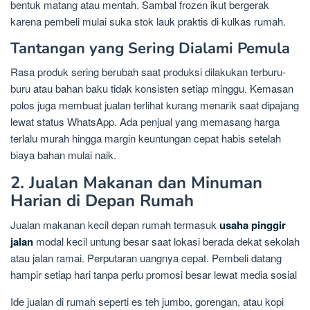
bentuk matang atau mentah. Sambal frozen ikut bergerak
karena pembeli mulai suka stok lauk praktis di kulkas rumah.
Tantangan yang Sering Dialami Pemula
Rasa produk sering berubah saat produksi dilakukan terburu-
buru atau bahan baku tidak konsisten setiap minggu. Kemasan
polos juga membuat jualan terlihat kurang menarik saat dipajang
lewat status WhatsApp. Ada penjual yang memasang harga
terlalu murah hingga margin keuntungan cepat habis setelah
biaya bahan mulai naik.
2. Jualan Makanan dan Minuman
Harian di Depan Rumah
Jualan makanan kecil depan rumah termasuk
usaha pinggir
jalan
modal kecil untung besar saat lokasi berada dekat sekolah
atau jalan ramai. Perputaran uangnya cepat. Pembeli datang
hampir setiap hari tanpa perlu promosi besar lewat media sosial
Ide jualan di rumah seperti es teh jumbo, gorengan, atau kopi