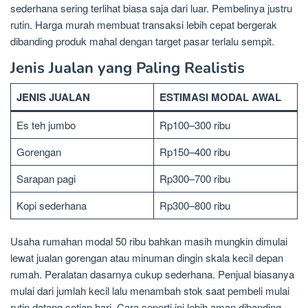
sederhana sering terlihat biasa saja dari luar. Pembelinya justru
rutin. Harga murah membuat transaksi lebih cepat bergerak
dibanding produk mahal dengan target pasar terlalu sempit.
Jenis Jualan yang Paling Realistis
JENIS JUALAN
ESTIMASI MODAL AWAL
Es teh jumbo
Rp100–300 ribu
Gorengan
Rp150–400 ribu
Sarapan pagi
Rp300–700 ribu
Kopi sederhana
Rp300–800 ribu
Usaha rumahan modal 50 ribu bahkan masih mungkin dimulai
lewat jualan gorengan atau minuman dingin skala kecil depan
rumah. Peralatan dasarnya cukup sederhana. Penjual biasanya
mulai dari jumlah kecil lalu menambah stok saat pembeli mulai
rutin datang setiap hari. Cara seperti ini lebih aman dibanding