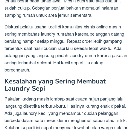
terlalu besar pada tahap awal. Mesin cuci satu atau dua unit
sudah cukup. Sebagian penjual bahkan memakai halaman
samping rumah untuk area jemur sementara.
Diskusi pelaku usaha kecil di komunitas bisnis online masih
sering membahas laundry rumahan karena pelanggan datang
berulang hampir setiap minggu. Repeat order lebih gampang
terbentuk saat hasil cucian rapi lalu selesai tepat waktu. Ada
pelanggan yang langsung pindah laundry cuma karena pakaian
sering terlambat selesai. Hal kecil seperti itu cukup
berpengaruh.
Kesalahan yang Sering Membuat
Laundry Sepi
Pakaian kadang masih lembap saat cuaca hujan panjang lalu
langsung disetrika terburu-buru. Hasilnya kurang enak dipakai.
Ada juga laundry kecil yang mencampur cucian pelanggan
berbeda dalam satu mesin demi menghemat sabun atau listrik.
Keluhan seperti ini cepat menyebar lewat obrolan warga sekitar.