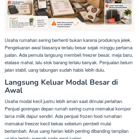
Usaha rumahan sering berhenti bukan karena produknya jelek.
Pengeluaran awal biasanya terlalu besar sejak minggu pertama
jualan. Ada pemula langsung membeli freezer besar, meja baru,
etalase mahal, lalu stok barang terlalu banyak. Penjualan belum
jalan stabil, uang tabungan sudah habis lebih dulu.
Langsung Keluar Modal Besar di
Awal
Usaha modal kecil justru lebih aman saat dimulai perlahan.
Penjual gorengan depan rumah sering cuma memakai kompor
lama milik dapur sendiri. Ada penjual frozen food rumahan
memakai freezer kecil bekas sebelum pembeli mulai
bertambah. Arus uang harian lebih penting dibanding tampilan
usaha terlalu mewah pada awal jualan.