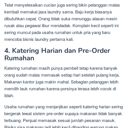
Telat menyelesaikan cucian juga sering bikin pelanggan malas
kembali memakai jasa laundry sama. Baju kerja biasanya
dibutuhkan cepat. Orang tidak suka menunggu alasan mesin
rusak atau pegawai libur mendadak. Komplain kecil seperti ini
sering muncul pada usaha rumahan untuk pria yang baru
mencoba bisnis laundry pertama kali.
4. Katering Harian dan Pre-Order
Rumahan
Katering rumahan masih punya pembeli tetap karena banyak
orang sudah malas memasak setiap hari setelah pulang kerja.
Makanan kantor juga makin mahal. Sebagian pelanggan lebih
memilih lauk rumahan karena porsinya terasa lebih cocok di
lidah.
Usaha rumahan yang menjanjikan seperti katering harian sering
bergerak lewat sistem pre-order supaya makanan tidak banyak
terbuang. Penjual memasak sesuai jumlah pesanan masuk.
Risiko sisa makanan jadi lebih kecil dibanding warung makan