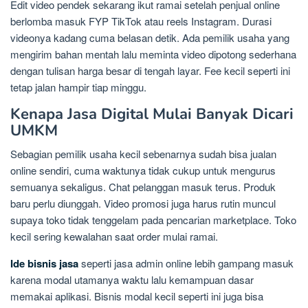
Edit video pendek sekarang ikut ramai setelah penjual online
berlomba masuk FYP TikTok atau reels Instagram. Durasi
videonya kadang cuma belasan detik. Ada pemilik usaha yang
mengirim bahan mentah lalu meminta video dipotong sederhana
dengan tulisan harga besar di tengah layar. Fee kecil seperti ini
tetap jalan hampir tiap minggu.
Kenapa Jasa Digital Mulai Banyak Dicari
UMKM
Sebagian pemilik usaha kecil sebenarnya sudah bisa jualan
online sendiri, cuma waktunya tidak cukup untuk mengurus
semuanya sekaligus. Chat pelanggan masuk terus. Produk
baru perlu diunggah. Video promosi juga harus rutin muncul
supaya toko tidak tenggelam pada pencarian marketplace. Toko
kecil sering kewalahan saat order mulai ramai.
Ide bisnis jasa
seperti jasa admin online lebih gampang masuk
karena modal utamanya waktu lalu kemampuan dasar
memakai aplikasi. Bisnis modal kecil seperti ini juga bisa