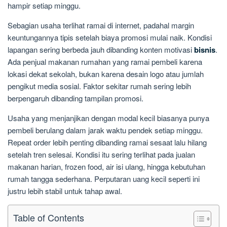
hampir setiap minggu.
Sebagian usaha terlihat ramai di internet, padahal margin
keuntungannya tipis setelah biaya promosi mulai naik. Kondisi
lapangan sering berbeda jauh dibanding konten motivasi
bisnis
.
Ada penjual makanan rumahan yang ramai pembeli karena
lokasi dekat sekolah, bukan karena desain logo atau jumlah
pengikut media sosial. Faktor sekitar rumah sering lebih
berpengaruh dibanding tampilan promosi.
Usaha yang menjanjikan dengan modal kecil biasanya punya
pembeli berulang dalam jarak waktu pendek setiap minggu.
Repeat order lebih penting dibanding ramai sesaat lalu hilang
setelah tren selesai. Kondisi itu sering terlihat pada jualan
makanan harian, frozen food, air isi ulang, hingga kebutuhan
rumah tangga sederhana. Perputaran uang kecil seperti ini
justru lebih stabil untuk tahap awal.
Table of Contents